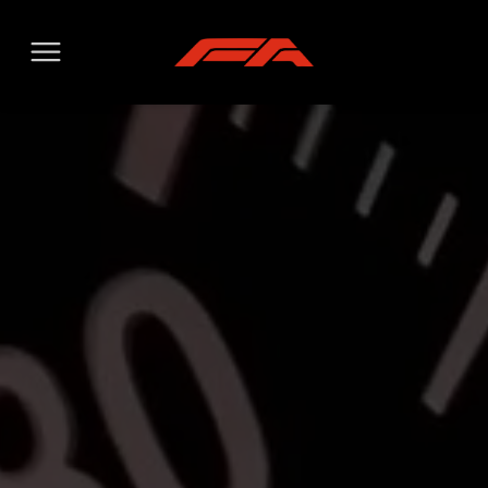
MENIU