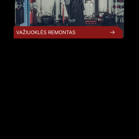
VAŽIUOKLĖS REMONTAS