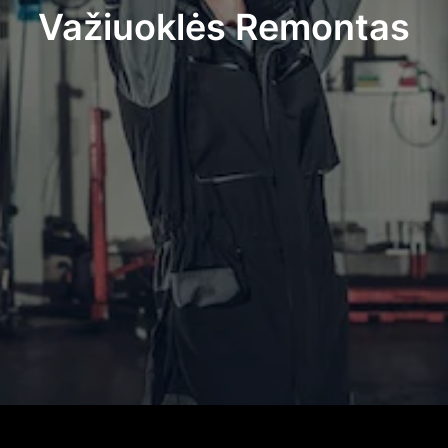
Važiuoklės Remontas